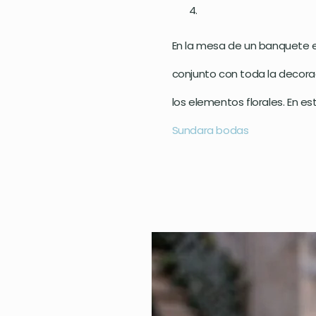
En la mesa de un banquete 
conjunto con toda la decora
los elementos florales. En es
Sundara bodas