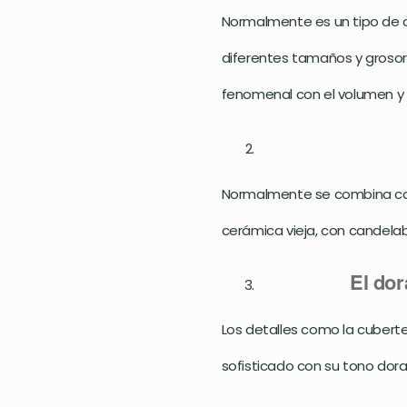
Normalmente es un tipo de 
diferentes tamaños y grosor
fenomenal con el volumen y la
Normalmente se combina con
cerámica vieja, con candela
El dor
Los detalles como la cuberter
sofisticado con su tono dora