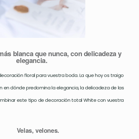
ás blanca que nunca, con delicadeza y
elegancia.
coración floral para vuestra boda. La que hoy os traigo
n en dónde predomina la elegancia, la delicadeza de las
ombinar este tipo de decoración total White con vuestra
Velas, velones.