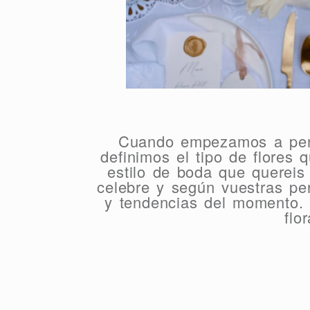
Cuando empezamos a pensa
definimos el tipo de flores 
estilo de boda que quereis 
celebre y según vuestras pe
y tendencias del momento. 
flo