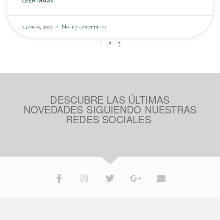
LEER MÁS»
24 enero, 2023
No hay comentarios
1
2
3
DESCUBRE LAS ÚLTIMAS
NOVEDADES SIGUIENDO NUESTRAS
REDES SOCIALES