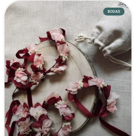
BODAS