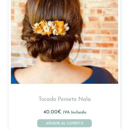
Tocado Peineta Nala
40.00
€
IVA Incluido
AÑADIR AL CARRITO