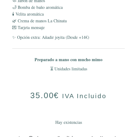
🧼 Jabón de manos
🛁 Bomba de baño aromática
🕯️ Velita aromática
🌿 Crema de manos La Chinata
💌 Tarjeta mensaje
✨ Opción extra: Añadir joyita (Desde +14€)
Preparado a mano con mucho mimo
⏳ Unidades limitadas
35.00
€
IVA Incluido
Hay existencias