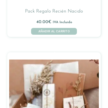
Pack Regalo Recién Nacido
40.00
€
IVA Incluido
AÑADIR AL CARRITO