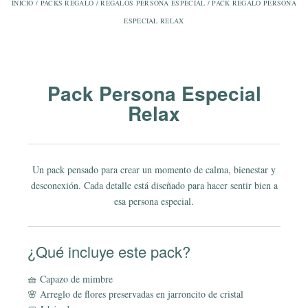
INICIO
/
PACKS REGALO
/
REGALOS PERSONA ESPECIAL
/ PACK REGALO PERSONA
ESPECIAL RELAX
Pack Persona Especial
Relax
Un pack pensado para crear un momento de calma, bienestar y
desconexión. Cada detalle está diseñado para hacer sentir bien a
esa persona especial.
¿Qué incluye este pack?
🧺 Capazo de mimbre
🌸 Arreglo de flores preservadas en jarroncito de cristal