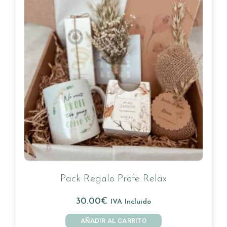
Pack Regalo Profe Relax
30.00
€
IVA Incluido
AÑADIR AL CARRITO