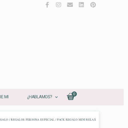
0
E MI
¿HABLAMOS?
EGALO
/
REGALOS PERSONA ESPECIAL
/ PACK REGALO MINI RELAX