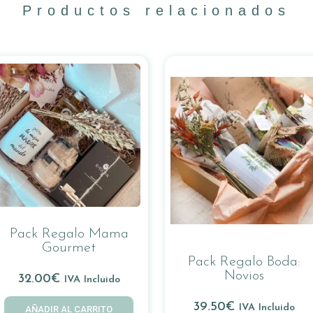
Productos relacionados
Pack Regalo Mama
Gourmet
Pack Regalo Boda:
Novios
32.00
€
IVA Incluido
39.50
€
IVA Incluido
AÑADIR AL CARRITO