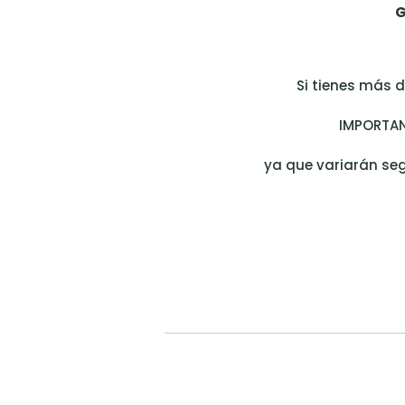
G
Si tienes más 
IMPORTAN
ya que variarán seg