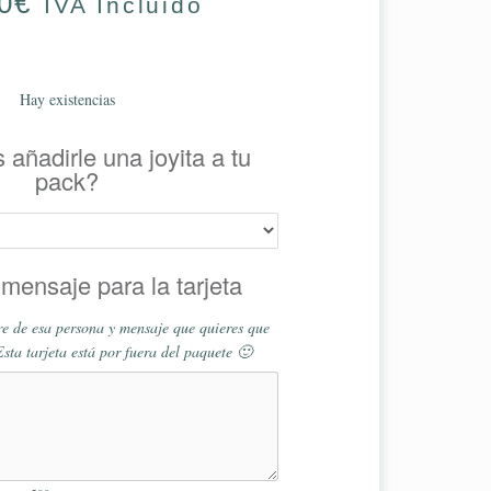
0
€
IVA Incluido
Hay existencias
 añadirle una joyita a tu
pack?
mensaje para la tarjeta
e de esa persona y mensaje que quieres que
Esta tarjeta está por fuera del paquete 🙂