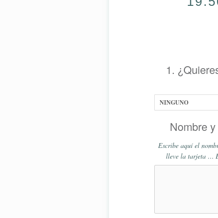
19.5
1. ¿Quieres
Nombre y 
Escribe aquí el nombr
lleve la tarjeta … 