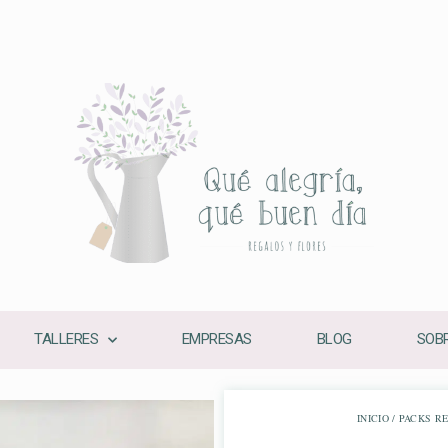
TALLERES
EMPRESAS
BLOG
SOBR
INICIO
/
PACKS R