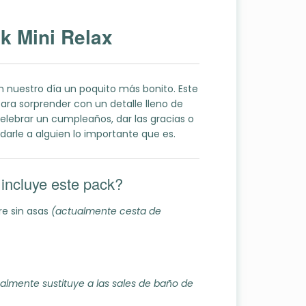
k Mini Relax
 nuestro día un poquito más bonito. Este
ra sorprender con un detalle lleno de
celebrar un cumpleaños, dar las gracias o
arle a alguien lo importante que es.
incluye este pack?
re sin asas
(actualmente cesta de
almente sustituye a las sales de baño de