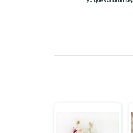
ya que variarán seg