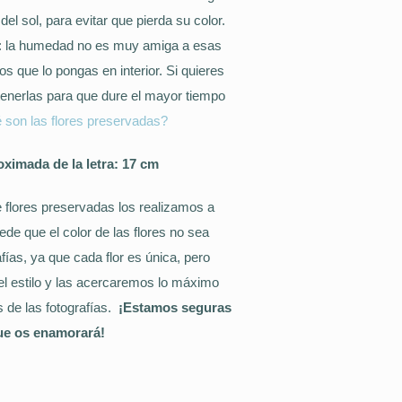
del sol, para evitar que pierda su color.
: la humedad no es muy amiga a esas
s que lo pongas en interior. Si quieres
nerlas para que dure el mayor tiempo
 son las flores preservadas?
oximada de la letra: 17 cm
e flores preservadas los realizamos a
de que el color de las flores no sea
afías, ya que cada flor es única, pero
l estilo y las acercaremos lo máximo
s de las fotografías.
¡Estamos seguras
ue os enamorará!