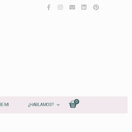
0
E MI
¿HABLAMOS?