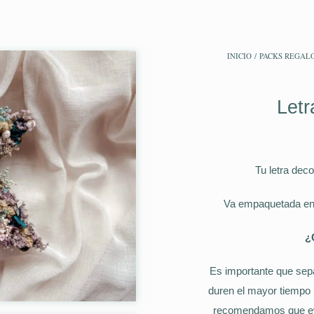
INICIO
/
PACKS REGAL
Letr
Tu letra dec
Va empaquetada en c
¿
Es importante que sep
duren el mayor tiempo p
recomendamos que evit