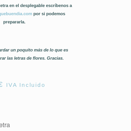
letra en el desplegable escríbenos a
quebuendia.com
por si podemos
prepararla.
dar un poquito más de lo que es
rar las letras de flores. Gracias.
€
IVA Incluido
etra