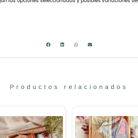
ún las opciones seleccionadas y posibles variaciones s
Productos relacionados