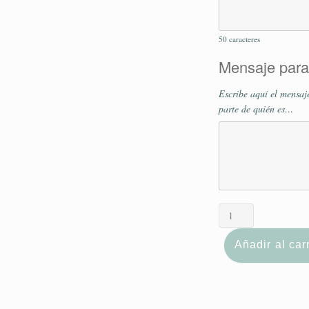
50
caracteres
Mensaje para 
Escribe aquí el mensaje
parte de quién es…
Añadir al carr