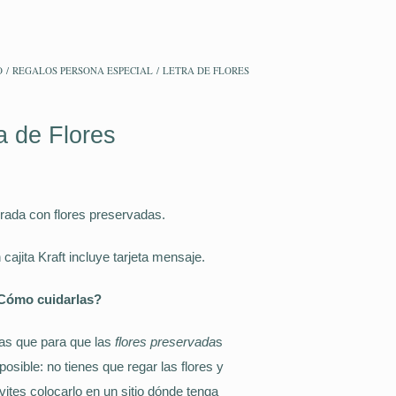
O
/
REGALOS PERSONA ESPECIAL
/ LETRA DE FLORES
a de Flores
orada con flores preservadas.
ajita Kraft incluye tarjeta mensaje.
Cómo cuidarlas?
as que para que las
flores preservada
s
osible: no tienes que regar las flores y
es colocarlo en un sitio dónde tenga