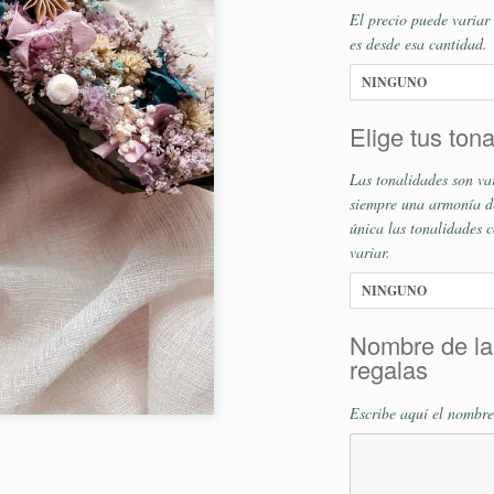
El precio puede variar 
es desde esa cantidad.
Elige tus ton
Las tonalidades son va
siempre una armonía de
única las tonalidades c
variar.
Nombre de la
regalas
Escribe aquí el nombre