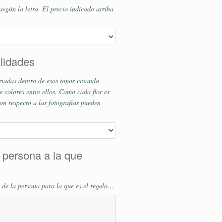
según la letra. El precio indicado arriba
alidades
riadas dentro de esos tonos creando
 colores entre ellos. Como cada flor es
on respecto a las fotografías pueden
 persona a la que
 de la persona para la que es el regalo…