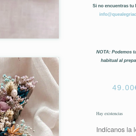
Si no encuentras tu 
info@quealegria
NOTA: Podemos tar
habitual al prepa
49.00
Hay existencias
Indícanos la l