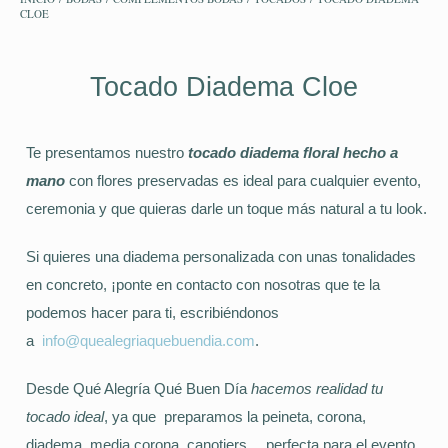
CLOE
Tocado Diadema Cloe
Te presentamos nuestro
tocado diadema floral hecho a
mano
con flores preservadas es ideal para cualquier evento,
ceremonia y que quieras darle un toque más natural a tu look.
Si quieres una diadema personalizada con unas tonalidades
en concreto, ¡ponte en contacto con nosotras que te la
podemos hacer para ti, escribiéndonos
a
info@quealegriaquebuendia.com
.
Desde Qué Alegría Qué Buen Día
hacemos realidad tu
tocado ideal
, ya que preparamos la peineta, corona,
diadema, media corona, canotiers… perfecta para el evento