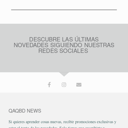
DESCUBRE LAS ÚLTIMAS
NOVEDADES SIGUIENDO NUESTRAS
REDES SOCIALES
QAQBD NEWS
Si quieres aprender cosas nuevas, recibir promociones exclusivas y
estar al tanto de las novedades. Solo tienes que suscribirte y