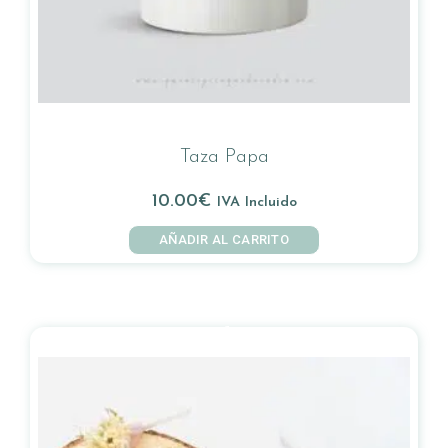
Taza Papa
10.00
€
IVA Incluido
AÑADIR AL CARRITO