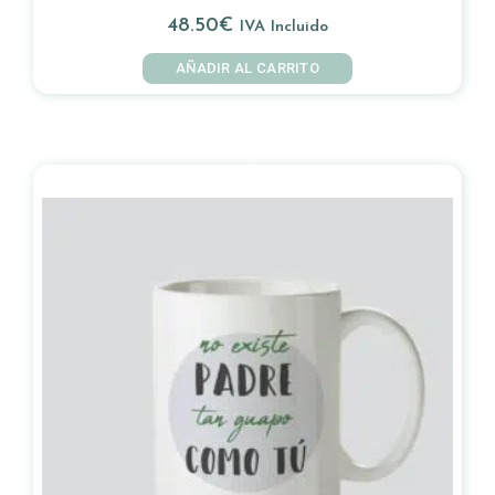
48.50
€
IVA Incluido
AÑADIR AL CARRITO