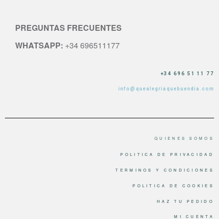
PREGUNTAS FRECUENTES
WHATSAPP:
+34 696511177
+34 696 51 11 77
info@quealegriaquebuendia.com
QUIENES SOMOS
POLITICA DE PRIVACIDAD
TERMINOS Y CONDICIONES
POLITICA DE COOKIES
HAZ TU PEDIDO
MI CUENTA