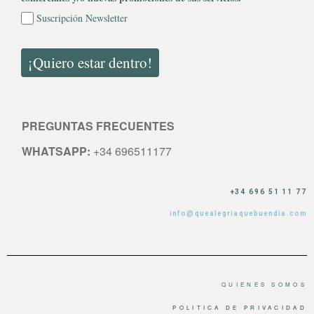
Suscripción Newsletter
¡Quiero estar dentro!
PREGUNTAS FRECUENTES
WHATSAPP:
+34 696511177
+34 696 51 11 77
info@quealegriaquebuendia.com
QUIENES SOMOS
POLITICA DE PRIVACIDAD