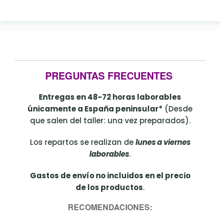
PREGUNTAS FRECUENTES
Entregas en 48-72 horas laborables
únicamente a España peninsular*
(Desde
que salen del taller: una vez preparados).
Los repartos se realizan de
lunes a viernes
laborables
.
Gastos de envío no incluidos en el precio
de los productos
.
RECOMENDACIONES: