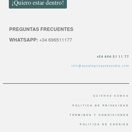
¡Quiero estar dentro!
PREGUNTAS FRECUENTES
WHATSAPP:
+34 696511177
+34 696 51 11 77
info@quealegriaquebuendia.com
QUIENES SOMOS
POLITICA DE PRIVACIDAD
TERMINOS Y CONDICIONES
POLITICA DE COOKIES